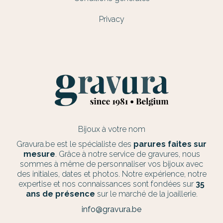
Privacy
Bijoux à votre nom
Gravura.be est le spécialiste des
parures faites sur
mesure
. Grâce à notre service de gravures, nous
sommes à même de personnaliser vos bijoux avec
des initiales, dates et photos. Notre expérience, notre
expertise et nos connaissances sont fondées sur
35
ans de présence
sur le marché de la joaillerie.
info@gravura.be