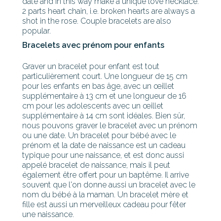
date and in this way make a unique love necklace.
2 parts heart chain, i.e. broken hearts are always a
shot in the rose. Couple bracelets are also
popular.
Bracelets avec prénom pour enfants
Graver un bracelet pour enfant est tout
particulièrement court. Une longueur de 15 cm
pour les enfants en bas âge, avec un œillet
supplémentaire à 13 cm et une longueur de 16
cm pour les adolescents avec un œillet
supplémentaire à 14 cm sont idéales. Bien sûr,
nous pouvons graver le bracelet avec un prénom
ou une date. Un bracelet pour bébé avec le
prénom et la date de naissance est un cadeau
typique pour une naissance, et est donc aussi
appelé bracelet de naissance, mais il peut
également être offert pour un baptême. Il arrive
souvent que l'on donne aussi un bracelet avec le
nom du bébé à la maman. Un bracelet mère et
fille est aussi un merveilleux cadeau pour fêter
une naissance.