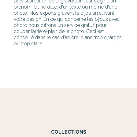
prévisualisation de la gravure. Il peut s'agir d'un
prénom, d'une date, d'un texte ou même d'une
photo. Nos experts gravent le bijou en suivant
votre design. En ce qui concerne les bijoux avec
photo nous offrons un service gratuit pour
couper l’arrière-plan de la photo. Ceci est
conseillé dans le cas d'arrière-plans trop chargés
ou trop clairs.
COLLECTIONS