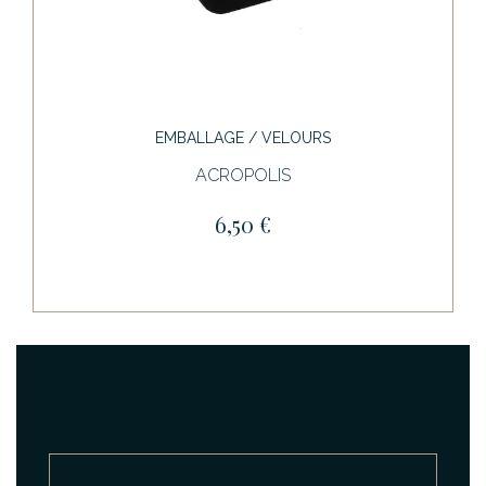
EMBALLAGE / VELOURS
ACROPOLIS
6,50 €