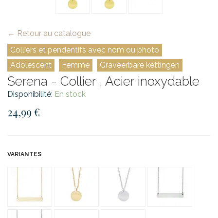
← Retour au catalogue
Colliers et pendentifs avec nom ou photo
Adolescent
Femme
Graveerbare kettingen
Serena - Collier , Acier inoxydable
Disponibilité:
En stock
24,99 €
VARIANTES