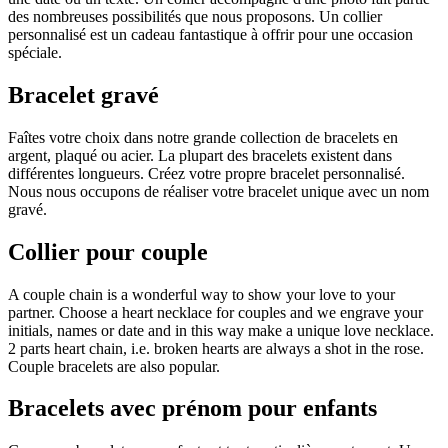
des nombreuses possibilités que nous proposons. Un collier
personnalisé est un cadeau fantastique à offrir pour une occasion
spéciale.
Bracelet gravé
Faîtes votre choix dans notre grande collection de bracelets en
argent, plaqué ou acier. La plupart des bracelets existent dans
différentes longueurs. Créez votre propre bracelet personnalisé.
Nous nous occupons de réaliser votre bracelet unique avec un nom
gravé.
Collier pour couple
A couple chain is a wonderful way to show your love to your
partner. Choose a heart necklace for couples and we engrave your
initials, names or date and in this way make a unique love necklace.
2 parts heart chain, i.e. broken hearts are always a shot in the rose.
Couple bracelets are also popular.
Bracelets avec prénom pour enfants