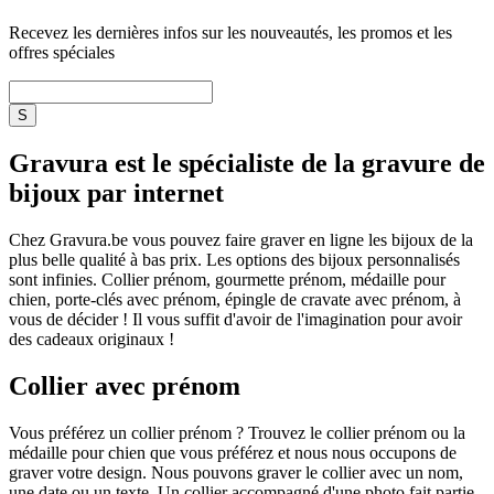
Recevez les dernières infos sur les nouveautés, les promos et les
offres spéciales
Gravura est le spécialiste de la gravure de
bijoux par internet
Chez Gravura.be vous pouvez faire graver en ligne les bijoux de la
plus belle qualité à bas prix. Les options des bijoux personnalisés
sont infinies. Collier prénom, gourmette prénom, médaille pour
chien, porte-clés avec prénom, épingle de cravate avec prénom, à
vous de décider ! Il vous suffit d'avoir de l'imagination pour avoir
des cadeaux originaux !
Collier avec prénom
Vous préférez un collier prénom ? Trouvez le collier prénom ou la
médaille pour chien que vous préférez et nous nous occupons de
graver votre design. Nous pouvons graver le collier avec un nom,
une date ou un texte. Un collier accompagné d'une photo fait partie