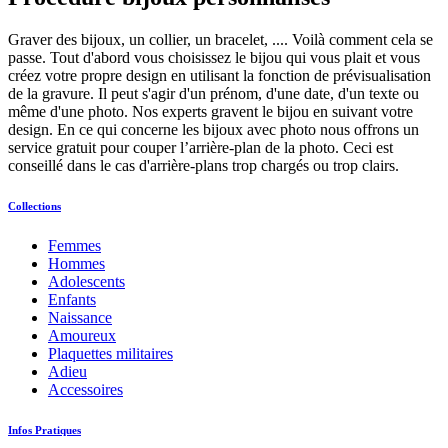
Graver des bijoux, un collier, un bracelet, .... Voilà comment cela se
passe. Tout d'abord vous choisissez le bijou qui vous plait et vous
créez votre propre design en utilisant la fonction de prévisualisation
de la gravure. Il peut s'agir d'un prénom, d'une date, d'un texte ou
même d'une photo. Nos experts gravent le bijou en suivant votre
design. En ce qui concerne les bijoux avec photo nous offrons un
service gratuit pour couper l’arrière-plan de la photo. Ceci est
conseillé dans le cas d'arrière-plans trop chargés ou trop clairs.
Collections
Femmes
Hommes
Adolescents
Enfants
Naissance
Amoureux
Plaquettes militaires
Adieu
Accessoires
Infos Pratiques