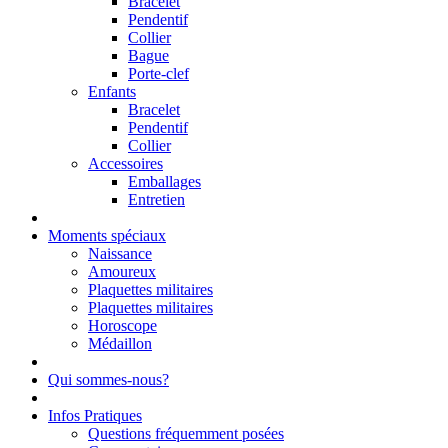
Bracelet
Pendentif
Collier
Bague
Porte-clef
Enfants
Bracelet
Pendentif
Collier
Accessoires
Emballages
Entretien
Moments spéciaux
Naissance
Amoureux
Plaquettes militaires
Plaquettes militaires
Horoscope
Médaillon
Qui sommes-nous?
Infos Pratiques
Questions fréquemment posées