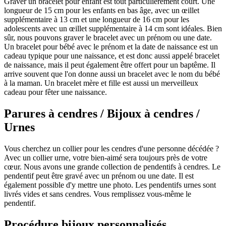
Graver un bracelet pour enfant est tout particulièrement court. Une
longueur de 15 cm pour les enfants en bas âge, avec un œillet
supplémentaire à 13 cm et une longueur de 16 cm pour les
adolescents avec un œillet supplémentaire à 14 cm sont idéales. Bien
sûr, nous pouvons graver le bracelet avec un prénom ou une date.
Un bracelet pour bébé avec le prénom et la date de naissance est un
cadeau typique pour une naissance, et est donc aussi appelé bracelet
de naissance, mais il peut également être offert pour un baptême. Il
arrive souvent que l'on donne aussi un bracelet avec le nom du bébé
à la maman. Un bracelet mère et fille est aussi un merveilleux
cadeau pour fêter une naissance.
Parures à cendres / Bijoux à cendres /
Urnes
Vous cherchez un collier pour les cendres d'une personne décédée ?
Avec un collier urne, votre bien-aimé sera toujours près de votre
cœur. Nous avons une grande collection de pendentifs à cendres. Le
pendentif peut être gravé avec un prénom ou une date. Il est
également possible d'y mettre une photo. Les pendentifs urnes sont
livrés vides et sans cendres. Vous remplissez vous-même le
pendentif.
Procédure bijoux personnalisés