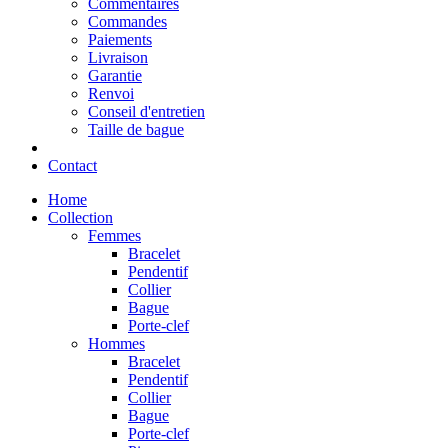
Commentaires
Commandes
Paiements
Livraison
Garantie
Renvoi
Conseil d'entretien
Taille de bague
Contact
Home
Collection
Femmes
Bracelet
Pendentif
Collier
Bague
Porte-clef
Hommes
Bracelet
Pendentif
Collier
Bague
Porte-clef