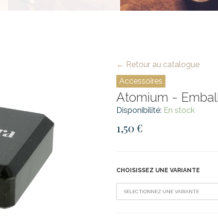
← Retour au catalogue
Accessoires
Atomium - Emball
Disponibilité:
En stock
1,50 €
CHOISISSEZ UNE VARIANTE
SÉLECTIONNEZ UNE VARIANTE