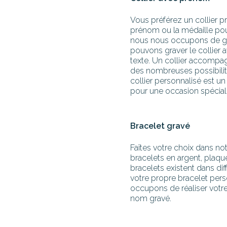
Vous préférez un collier p
prénom ou la médaille pou
nous nous occupons de gr
pouvons graver le collier
texte. Un collier accompag
des nombreuses possibili
collier personnalisé est un
pour une occasion spécial
Bracelet gravé
Faîtes votre choix dans no
bracelets en argent, plaqué
bracelets existent dans di
votre propre bracelet per
occupons de réaliser votr
nom gravé.