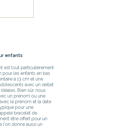
ur enfants
t est tout particulièrement
 pour les enfants en bas
ntaire à 13 cm et une
adolescents avec un œillet
idéales. Bien sûr, nous
avec un prénom ou une
avec le prénom et la date
typique pour une
 appelé bracelet de
ment être offert pour un
e l'on donne aussi un