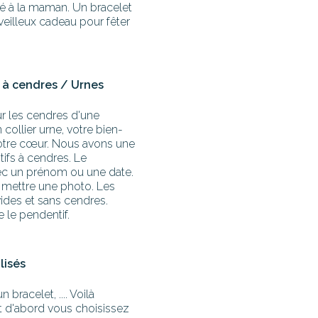
é à la maman. Un bracelet
rveilleux cadeau pour fêter
x à cendres / Urnes
r les cendres d'une
ollier urne, votre bien-
votre cœur. Nous avons une
ifs à cendres. Le
vec un prénom ou une date.
y mettre une photo. Les
vides et sans cendres.
le pendentif.
lisés
 bracelet, .... Voilà
 d'abord vous choisissez