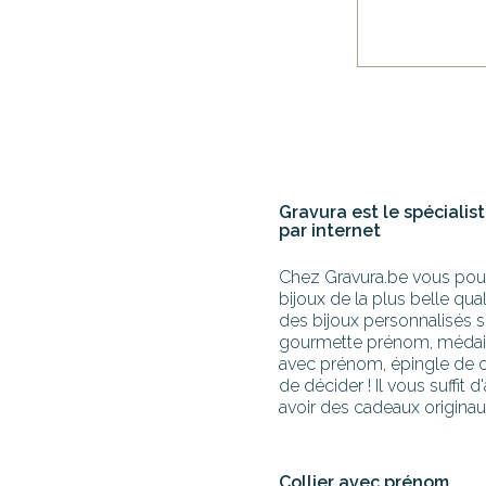
Gravura est le spécialis
par internet
Chez Gravura.be vous pouve
bijoux de la plus belle qual
des bijoux personnalisés so
gourmette prénom, médaill
avec prénom, épingle de 
de décider ! Il vous suffit 
avoir des cadeaux originau
Collier avec prénom