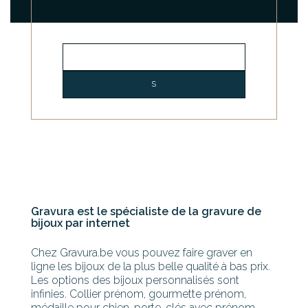
Gravura est le spécialiste de la gravure de
bijoux par internet
Chez Gravura.be vous pouvez faire graver en
ligne les bijoux de la plus belle qualité à bas prix.
Les options des bijoux personnalisés sont
infinies. Collier prénom, gourmette prénom,
médaille pour chien, porte-clés avec prénom,