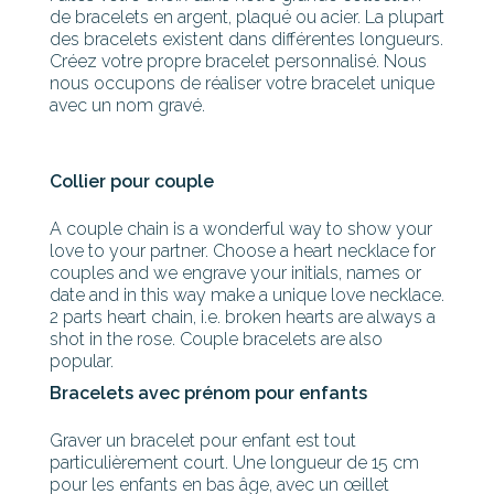
de bracelets en argent, plaqué ou acier. La plupart
des bracelets existent dans différentes longueurs.
Créez votre propre bracelet personnalisé. Nous
nous occupons de réaliser votre bracelet unique
avec un nom gravé.
Collier pour couple
A couple chain is a wonderful way to show your
love to your partner. Choose a heart necklace for
couples and we engrave your initials, names or
date and in this way make a unique love necklace.
2 parts heart chain, i.e. broken hearts are always a
shot in the rose. Couple bracelets are also
popular.
Bracelets avec prénom pour enfants
Graver un bracelet pour enfant est tout
particulièrement court. Une longueur de 15 cm
pour les enfants en bas âge, avec un œillet