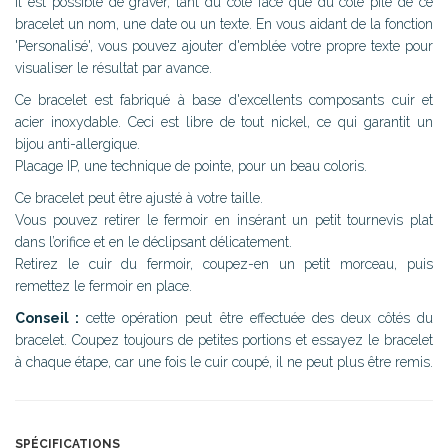
Il est possible de graver, tant du côté face que du côté pile de ce
bracelet un nom, une date ou un texte. En vous aidant de la fonction
'Personalisé', vous pouvez ajouter d'emblée votre propre texte pour
visualiser le résultat par avance.
Ce bracelet est fabriqué à base d'excellents composants cuir et
acier inoxydable. Ceci est libre de tout nickel, ce qui garantit un
bijou anti-allergique.
Placage IP, une technique de pointe, pour un beau coloris.
Ce bracelet peut être ajusté à votre taille.
Vous pouvez retirer le fermoir en insérant un petit tournevis plat
dans l’orifice et en le déclipsant délicatement.
Retirez le cuir du fermoir, coupez-en un petit morceau, puis
remettez le fermoir en place.
Conseil :
cette opération peut être effectuée des deux côtés du
bracelet. Coupez toujours de petites portions et essayez le bracelet
à chaque étape, car une fois le cuir coupé, il ne peut plus être remis.
SPÉCIFICATIONS