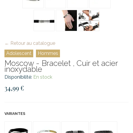
← Retour au catalogue
Adolescent
Hommes
Moscow - Bracelet , Cuir et acier
inoxydable
Disponibilité:
En stock
34,99 €
VARIANTES