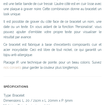
est une belle bande de cuir tressé. L’autre côté est en cuir lisse avec
une plaque à graver noire. Cette combinaison donne au bracelet un
look unique.
Il est possible de graver du côté face de ce bracelet un nom, une
date ou un texte. En vous aidant de la fonction 'Personalisé', vous
pouvez ajouter d'emblée votre propre texte pour visualiser le
résultat par avance.
Ce bracelet est fabriqué à base d'excellents composants cuir et
acier inoxydable. Ceci est libre de tout nickel, ce qui garantit un
bijou anti-allergique.
Placage IP, une technique de pointe, pour un beau coloris. Suivez
nos conseils
pour garder la couleur plus longtemps.
SPÉCIFICATIONS
Type: Bracelet
Dimensions: L: 20 / 21cm x L: 20mm x P: 5mm