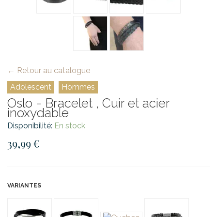
← Retour au catalogue
Adolescent
Hommes
Oslo - Bracelet , Cuir et acier
inoxydable
Disponibilité:
En stock
39,99 €
VARIANTES