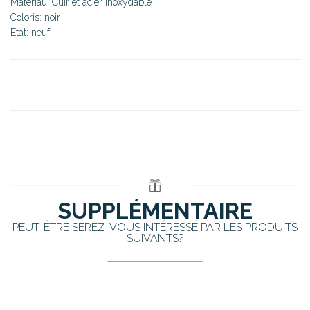
Matériau: Cuir et acier inoxydable
Coloris: noir
Etat: neuf
SUPPLÉMENTAIRE
PEUT-ÊTRE SEREZ-VOUS INTÉRESSÉ PAR LES PRODUITS
SUIVANTS?