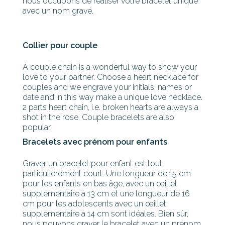
nous occupons de réaliser votre bracelet unique
avec un nom gravé.
Collier pour couple
A couple chain is a wonderful way to show your
love to your partner. Choose a heart necklace for
couples and we engrave your initials, names or
date and in this way make a unique love necklace.
2 parts heart chain, i.e. broken hearts are always a
shot in the rose. Couple bracelets are also
popular.
Bracelets avec prénom pour enfants
Graver un bracelet pour enfant est tout
particulièrement court. Une longueur de 15 cm
pour les enfants en bas âge, avec un œillet
supplémentaire à 13 cm et une longueur de 16
cm pour les adolescents avec un œillet
supplémentaire à 14 cm sont idéales. Bien sûr,
nous pouvons graver le bracelet avec un prénom