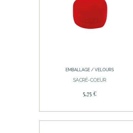
EMBALLAGE / VELOURS
SACRÉ-COEUR
5,75 €