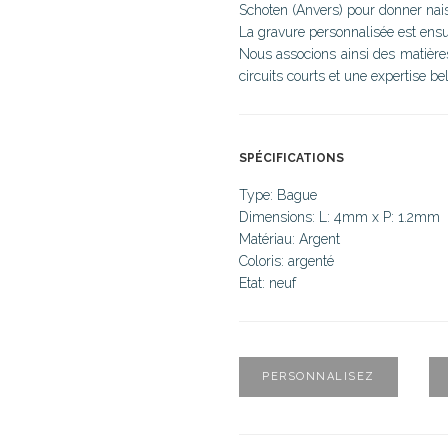
Schoten (Anvers) pour donner naiss
La gravure personnalisée est ensui
Nous associons ainsi des matières 
circuits courts et une expertise be
SPÉCIFICATIONS
Type: Bague
Dimensions: L: 4mm x P: 1.2mm
Matériau: Argent
Coloris: argenté
Etat: neuf
PERSONNALISEZ