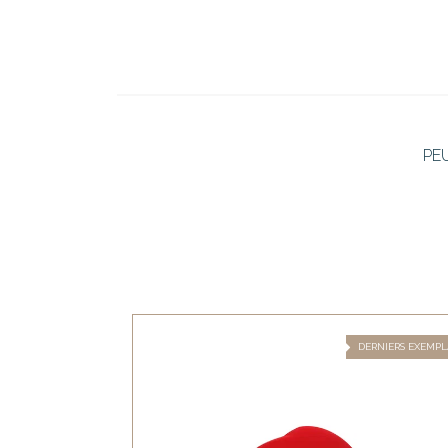
PE
DERNIERS EXEMPL