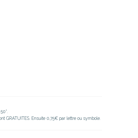
 50*.
sont GRATUITES. Ensuite 0,75€ par lettre ou symbole.