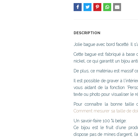
DESCRIPTION
Jolie bague avec bord facetté. Il 
Cette bague est fabriqué à base d
nickel, ce qui garantit un bijou ant
De plus, ce matériau est massif ce
Il est possible de graver à l'inté
vous aidant de la fonction 'Pers
texte ou photo pour visualiser le r
Pour connaître la bonne taille
Comment mesurer sa taille de doi
Un savoir-faire 100 % belge:
Ce bijou est le fruit d’une pro
dispose pas de mines d’argent, l’a