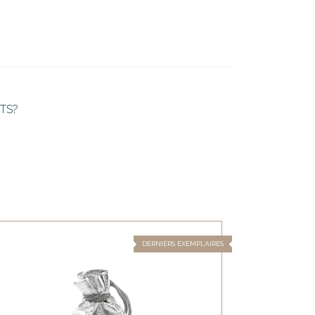
TS?
DERNIERS EXEMPLAIRES