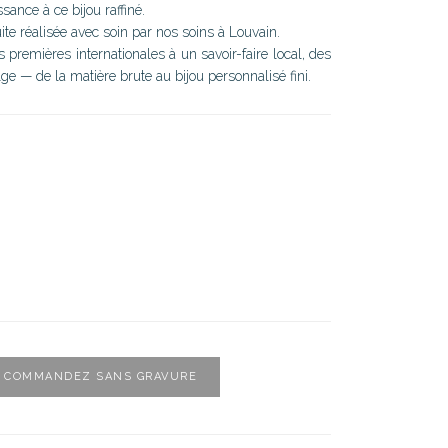
ance à ce bijou raffiné.
te réalisée avec soin par nos soins à Louvain.
premières internationales à un savoir-faire local, des
lge — de la matière brute au bijou personnalisé fini.
COMMANDEZ SANS GRAVURE