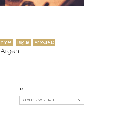
mmes
Bague
Amoureux
 Argent
TAILLE
CHOISISSEZ VOTRE TAILLE