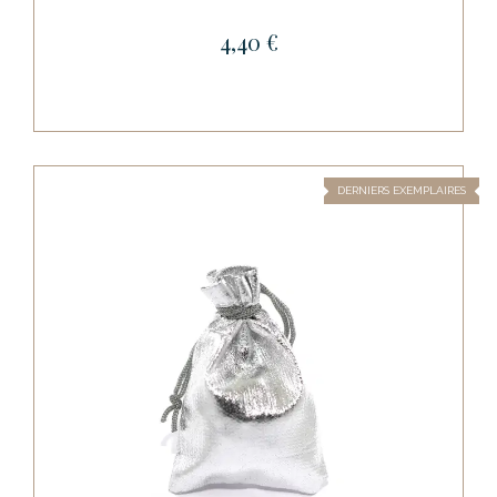
4,40 €
DERNIERS EXEMPLAIRES