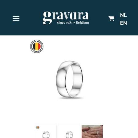
NL
EN