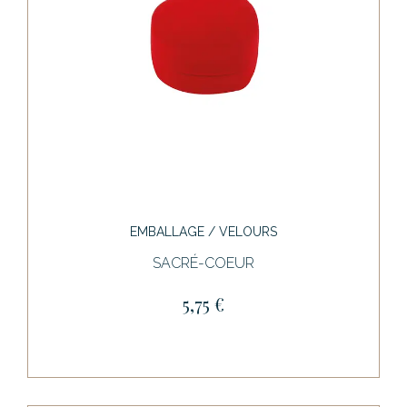
EMBALLAGE / VELOURS
SACRÉ-COEUR
5,75 €