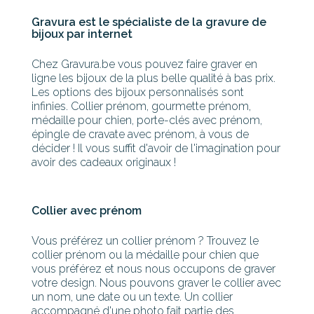
Gravura est le spécialiste de la gravure de
bijoux par internet
Chez Gravura.be vous pouvez faire graver en
ligne les bijoux de la plus belle qualité à bas prix.
Les options des bijoux personnalisés sont
infinies. Collier prénom, gourmette prénom,
médaille pour chien, porte-clés avec prénom,
épingle de cravate avec prénom, à vous de
décider ! Il vous suffit d'avoir de l'imagination pour
avoir des cadeaux originaux !
Collier avec prénom
Vous préférez un collier prénom ? Trouvez le
collier prénom ou la médaille pour chien que
vous préférez et nous nous occupons de graver
votre design. Nous pouvons graver le collier avec
un nom, une date ou un texte. Un collier
accompagné d'une photo fait partie des