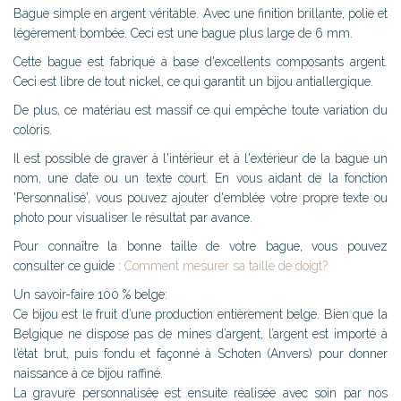
Bague simple en argent véritable. Avec une finition brillante, polie et
légèrement bombée. Ceci est une bague plus large de 6 mm.
Cette bague est fabriqué à base d'excellents composants argent.
Ceci est libre de tout nickel, ce qui garantit un bijou antiallergique.
De plus, ce matériau est massif ce qui empêche toute variation du
coloris.
Il est possible de graver à l'intérieur et à l'extérieur de la bague un
nom, une date ou un texte court. En vous aidant de la fonction
'Personnalisé', vous pouvez ajouter d'emblée votre propre texte ou
photo pour visualiser le résultat par avance.
Pour connaître la bonne taille de votre bague, vous pouvez
consulter ce guide :
Comment mesurer sa taille de doigt?
Un savoir-faire 100 % belge:
Ce bijou est le fruit d’une production entièrement belge. Bien que la
Belgique ne dispose pas de mines d’argent, l’argent est importé à
l’état brut, puis fondu et façonné à Schoten (Anvers) pour donner
naissance à ce bijou raffiné.
La gravure personnalisée est ensuite réalisée avec soin par nos