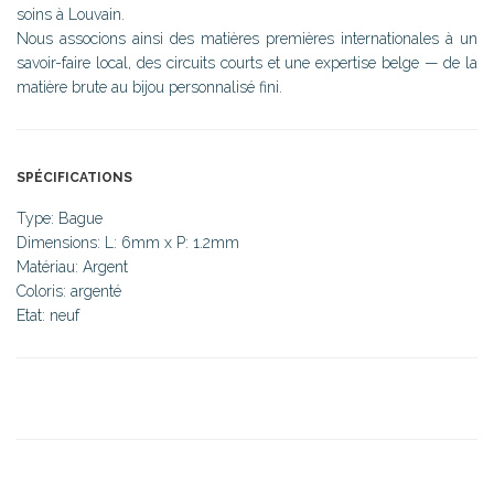
soins à Louvain.
Nous associons ainsi des matières premières internationales à un
savoir-faire local, des circuits courts et une expertise belge — de la
matière brute au bijou personnalisé fini.
SPÉCIFICATIONS
Type: Bague
Dimensions: L: 6mm x P: 1.2mm
Matériau: Argent
Coloris: argenté
Etat: neuf