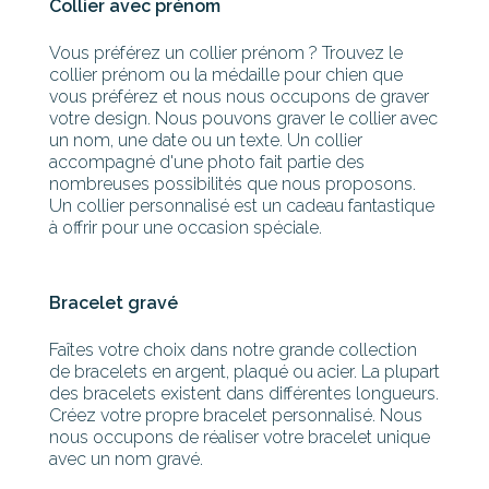
Collier avec prénom
Vous préférez un collier prénom ? Trouvez le
collier prénom ou la médaille pour chien que
vous préférez et nous nous occupons de graver
votre design. Nous pouvons graver le collier avec
un nom, une date ou un texte. Un collier
accompagné d'une photo fait partie des
nombreuses possibilités que nous proposons.
Un collier personnalisé est un cadeau fantastique
à offrir pour une occasion spéciale.
Bracelet gravé
Faîtes votre choix dans notre grande collection
de bracelets en argent, plaqué ou acier. La plupart
des bracelets existent dans différentes longueurs.
Créez votre propre bracelet personnalisé. Nous
nous occupons de réaliser votre bracelet unique
avec un nom gravé.