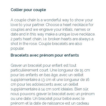
Collier pour couple
A couple chain is a wonderful way to show your
love to your partner. Choose a heart necklace for
couples and we engrave your initials, names or
date and in this way make a unique love necklace.
2 parts heart chain, i.e. broken hearts are always a
shot in the rose. Couple bracelets are also
popular.
Bracelets avec prénom pour enfants
Graver un bracelet pour enfant est tout
particulièrement court. Une longueur de 15 cm
pour les enfants en bas âge, avec un œillet
supplémentaire à 13 cm et une longueur de 16
cm pour les adolescents avec un œillet
supplémentaire à 14 cm sont idéales. Bien sûr,
nous pouvons graver le bracelet avec un prénom
ou une date. Un bracelet pour bébé avec le
prénom et la date de naissance est un cadeau