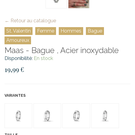
← Retour au catalogue
St. Valentin
Femme
Hommes
Bague
Amoureux
Maas - Bague , Acier inoxydable
Disponibilité:
En stock
19,99 €
VARIANTES