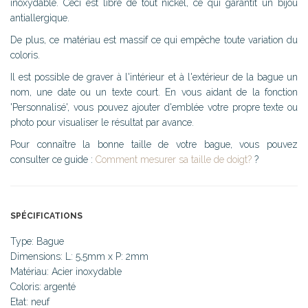
inoxydable. Ceci est libre de tout nickel, ce qui garantit un bijou
antiallergique.
De plus, ce matériau est massif ce qui empêche toute variation du
coloris.
Il est possible de graver à l'intérieur et à l'extérieur de la bague un
nom, une date ou un texte court. En vous aidant de la fonction
'Personnalisé', vous pouvez ajouter d'emblée votre propre texte ou
photo pour visualiser le résultat par avance.
Pour connaître la bonne taille de votre bague, vous pouvez
consulter ce guide :
Comment mesurer sa taille de doigt?
?
SPÉCIFICATIONS
Type: Bague
Dimensions: L: 5,5mm x P: 2mm
Matériau: Acier inoxydable
Coloris: argenté
Etat: neuf