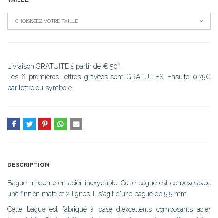
TAILLE
CHOISISSEZ VOTRE TAILLE
Livraison GRATUITE à partir de € 50*.
Les 6 premières lettres gravées sont GRATUITES. Ensuite 0,75€
par lettre ou symbole.
DESCRIPTION
Bague moderne en acier inoxydable. Cette bague est convexe avec
une finition mate et 2 lignes. Il s'agit d'une bague de 5,5 mm.
Cette bague est fabriqué à base d'excellents composants acier