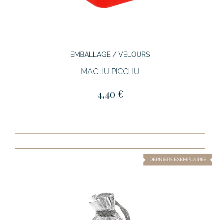
EMBALLAGE / VELOURS
MACHU PICCHU
4,40 €
DERNIERS EXEMPLAIRES