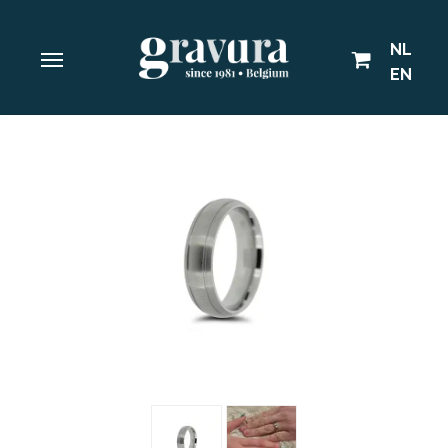
NL
EN