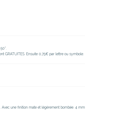
 50*.
sont GRATUITES. Ensuite 0,75€ par lettre ou symbole.
. Avec une finition mate et légèrement bombée. 4 mm