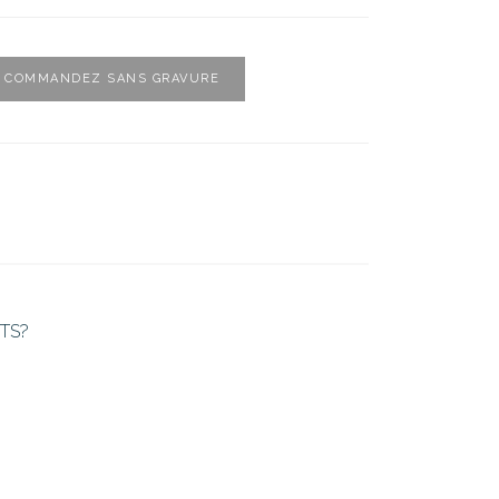
COMMANDEZ SANS GRAVURE
TS?