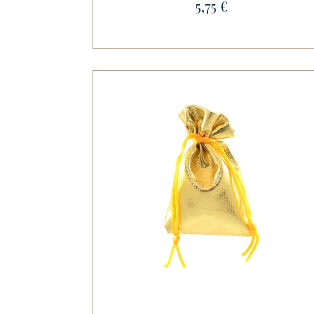
5,75 €