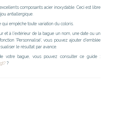
excellents composants acier inoxydable. Ceci est libre
ijou antiallergique.
 qui empêche toute variation du coloris.
ieur et à l'extérieur de la bague un nom, une date ou un
 fonction 'Personnalisé', vous pouvez ajouter d'emblée
sualiser le résultat par avance.
 de votre bague, vous pouvez consulter ce guide :
gt?
?