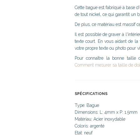
Cette bague est fabriqué à base d'
de tout nickel, ce qui garantit un b
De plus, ce matériau est massif ce
Il est possible de graver à l'intér
texte court. En vous aidant de la
votre propre texte ou photo pour vi
Pour connaître la bonne taille
Comment mesurer sa taille de doi
SPÉCIFICATIONS
Type: Bague
Dimensions: L: 4mm x P: 1.5mm
Matériau: Acier inoxydable
Coloris: argenté
Etat: neuf