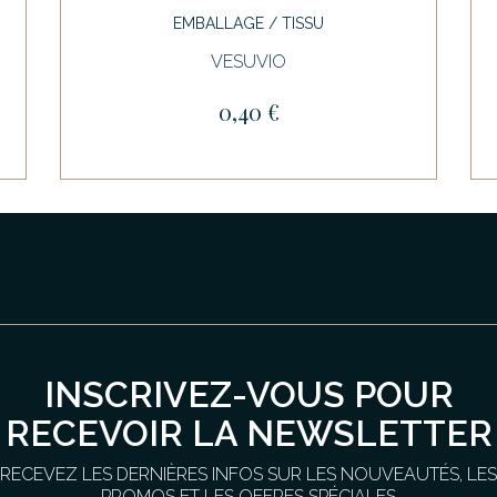
EMBALLAGE / TISSU
VESUVIO
0,40 €
INSCRIVEZ-VOUS POUR
RECEVOIR LA NEWSLETTER
RECEVEZ LES DERNIÈRES INFOS SUR LES NOUVEAUTÉS, LES
PROMOS ET LES OFFRES SPÉCIALES