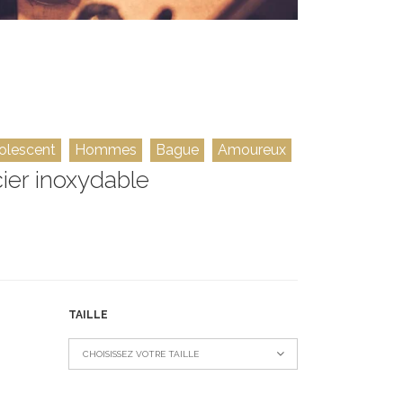
olescent
Hommes
Bague
Amoureux
cier inoxydable
TAILLE
CHOISISSEZ VOTRE TAILLE