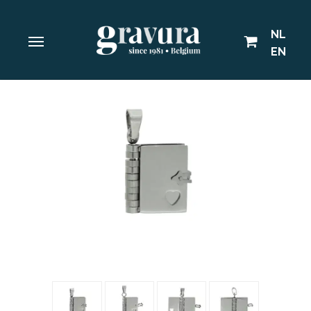
NL
EN