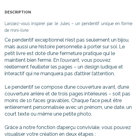
DESCRIPTION
Laissez-vous inspirer par le Jules – un pendentif unique en forme
de mini-livre.
Ce pendentif exceptionnel n’est pas seulement un bijou,
mais aussi une histoire personnelle à porter sur soi. Le
petit livre est doté d’une fermeture pratique qui le
maintient bien fermé. En l’ouvrant, vous pouvez
réellement feuilleter les pages – un design ludique et
interactif qui ne manquera pas d’attirer l’attention.
Le pendentif se compose d’une couverture avant, d’une
couverture arrière et de trois pages intérieures – soit pas
moins de 10 faces gravables. Chaque face peut être
entièrement personnalisée avec un prénom, une date, un
court texte ou même une petite photo.
Grâce à notre fonction d’aperçu conviviale, vous pouvez
visualiser votre création en deux étapes :