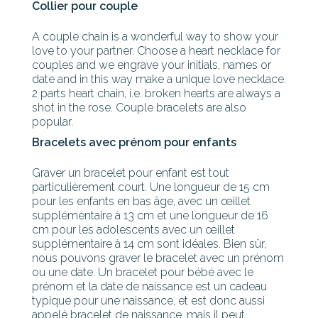
Collier pour couple
A couple chain is a wonderful way to show your
love to your partner. Choose a heart necklace for
couples and we engrave your initials, names or
date and in this way make a unique love necklace.
2 parts heart chain, i.e. broken hearts are always a
shot in the rose. Couple bracelets are also
popular.
Bracelets avec prénom pour enfants
Graver un bracelet pour enfant est tout
particulièrement court. Une longueur de 15 cm
pour les enfants en bas âge, avec un œillet
supplémentaire à 13 cm et une longueur de 16
cm pour les adolescents avec un œillet
supplémentaire à 14 cm sont idéales. Bien sûr,
nous pouvons graver le bracelet avec un prénom
ou une date. Un bracelet pour bébé avec le
prénom et la date de naissance est un cadeau
typique pour une naissance, et est donc aussi
appelé bracelet de naissance, mais il peut