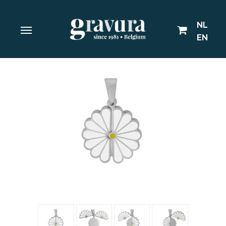
NL
EN