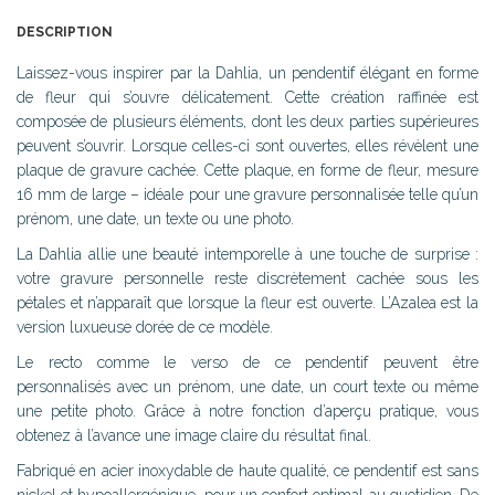
DESCRIPTION
Laissez-vous inspirer par la Dahlia, un pendentif élégant en forme
de fleur qui s’ouvre délicatement. Cette création raffinée est
composée de plusieurs éléments, dont les deux parties supérieures
peuvent s’ouvrir. Lorsque celles-ci sont ouvertes, elles révèlent une
plaque de gravure cachée. Cette plaque, en forme de fleur, mesure
16 mm de large – idéale pour une gravure personnalisée telle qu’un
prénom, une date, un texte ou une photo.
La Dahlia allie une beauté intemporelle à une touche de surprise :
votre gravure personnelle reste discrètement cachée sous les
pétales et n’apparaît que lorsque la fleur est ouverte. L’Azalea est la
version luxueuse dorée de ce modèle.
Le recto comme le verso de ce pendentif peuvent être
personnalisés avec un prénom, une date, un court texte ou même
une petite photo. Grâce à notre fonction d’aperçu pratique, vous
obtenez à l’avance une image claire du résultat final.
Fabriqué en acier inoxydable de haute qualité, ce pendentif est sans
nickel et hypoallergénique, pour un confort optimal au quotidien. De