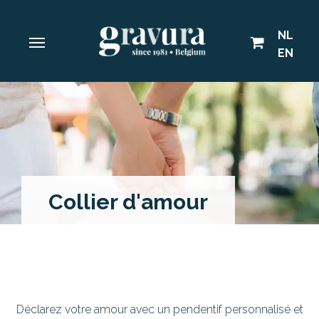
NL
EN
Collier d'amour
Déclarez votre amour avec un pendentif personnalisé et