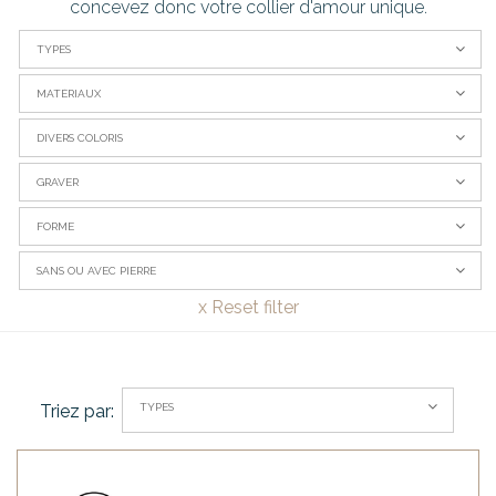
concevez donc votre collier d'amour unique.
TYPES
MATÉRIAUX
DIVERS COLORIS
GRAVER
FORME
SANS OU AVEC PIERRE
x
Reset filter
TYPES
Triez par: