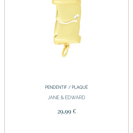
PENDENTIF / PLAQUÉ
JANE & EDWARD
29,99 €