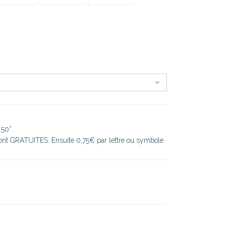
 50*.
sont GRATUITES. Ensuite 0,75€ par lettre ou symbole.