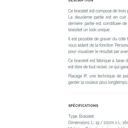
DESCRIPTION
Ce bracelet est composé de trois p
La deuxième partie est en cuir 
dernière partie est constituée d
bracelet un look unique.
Il est possible de graver du côté
vous aidant de la fonction 'Person
pour visualiser le résultat par ava
Ce bracelet est fabriqué à base d
est libre de tout nickel, ce qui gara
Placage IP, une technique de po
garder la couleur plus longtemps.
SPÉCIFICATIONS
Type: Bracelet
Dimensions: L: 19 / 20cm x L: 