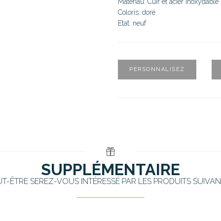
Matériau: Cuir et acier inoxydable
Coloris: doré
Etat: neuf
PERSONNALISEZ
SUPPLÉMENTAIRE
UT-ÊTRE SEREZ-VOUS INTÉRESSÉ PAR LES PRODUITS SUIVAN