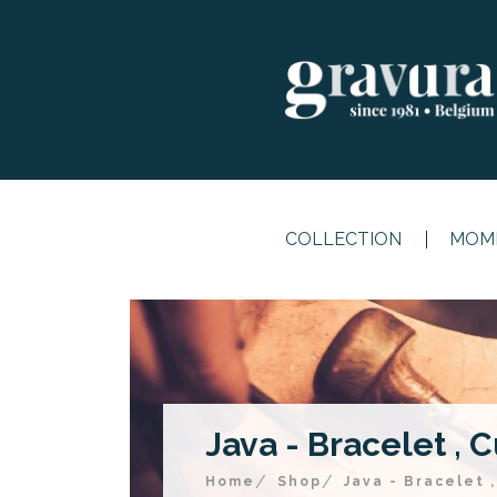
COLLECTION
MOME
Java - Bracelet , C
Home
Shop
Java - Bracelet 