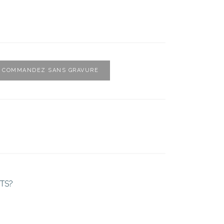
COMMANDEZ SANS GRAVURE
TS?