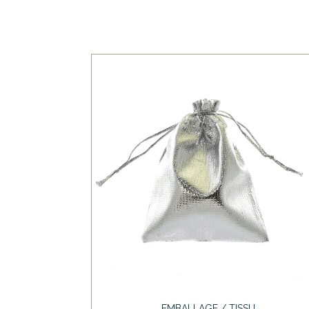
EMBALLAGE / TISSU