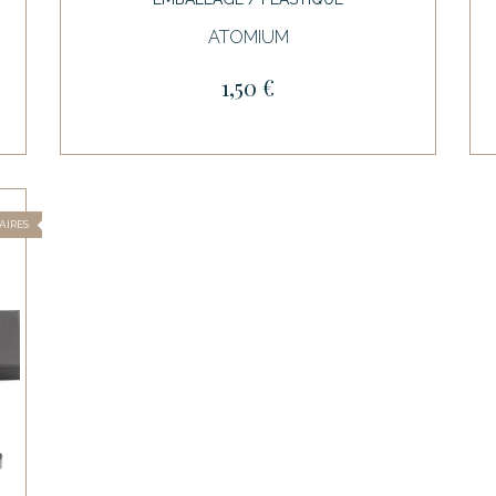
ATOMIUM
1,50 €
AIRES