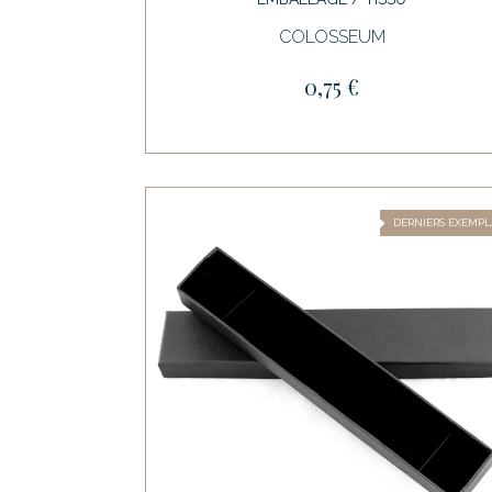
COLOSSEUM
0,75 €
DERNIERS EXEMPL