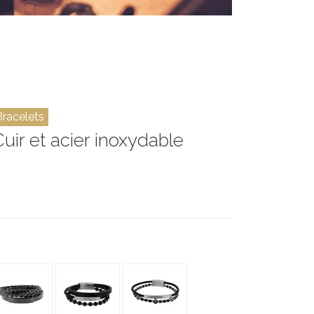
Bracelets
Cuir et acier inoxydable