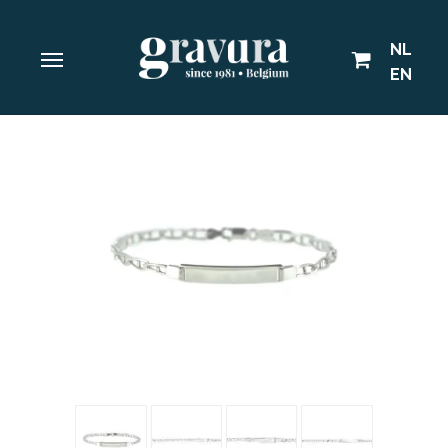
NL
EN