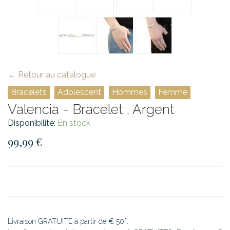
← Retour au catalogue
Bracelets
Adolescent
Hommes
Femme
Valencia - Bracelet , Argent
Disponibilité:
En stock
99,99 €
Livraison GRATUITE à partir de € 50*.