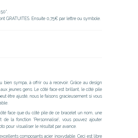
 50*.
sont GRATUITES. Ensuite 0,75€ par lettre ou symbole.
u bien sympa, à offrir ou à recevoir. Grâce au design
aux jeunes gens. Le côté face est brillant, le côté pile
eut être ajusté, nous le faisons gracieusement si vous
able.
 côté face que du côté pile de ce bracelet un nom, une
 de la fonction 'Personnalisé', vous pouvez ajouter
to pour visualiser le résultat par avance.
excellents composants acier inoxydable. Ceci est libre