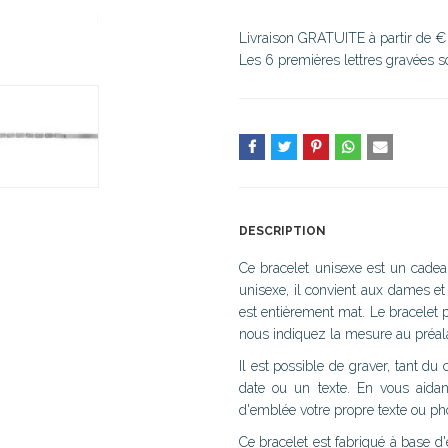
Livraison GRATUITE à partir de €
Les 6 premières lettres gravées 
DESCRIPTION
Ce bracelet unisexe est un cadea
unisexe, il convient aux dames et 
est entièrement mat. Le bracelet p
nous indiquez la mesure au préal
Il est possible de graver, tant du
date ou un texte. En vous aidant
d'emblée votre propre texte ou pho
Ce bracelet est fabriqué à base d'