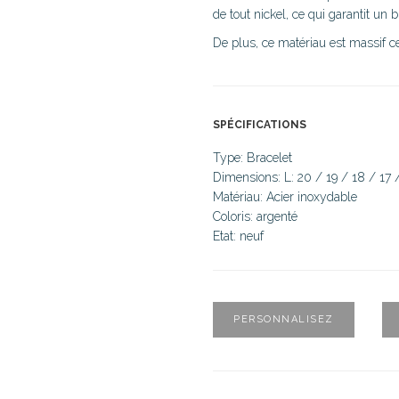
de tout nickel, ce qui garantit un b
De plus, ce matériau est massif ce
SPÉCIFICATIONS
Type: Bracelet
Dimensions: L: 20 / 19 / 18 / 1
Matériau: Acier inoxydable
Coloris: argenté
Etat: neuf
PERSONNALISEZ