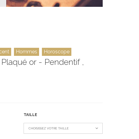
cent
Hommes
Horoscope
laqué or - Pendentif ,
TAILLE
CHOISISSEZ VOTRE TAILLE