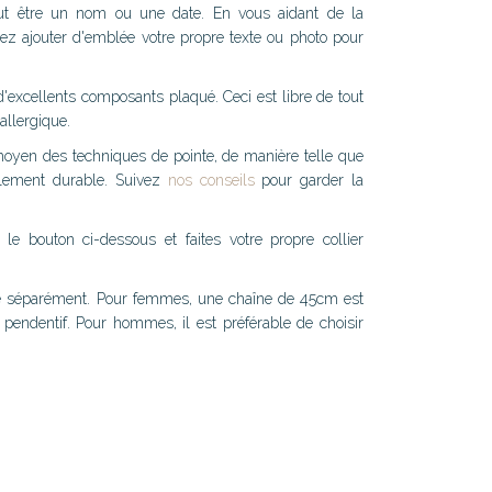
peut être un nom ou une date. En vous aidant de la
vez ajouter d'emblée votre propre texte ou photo pour
d'excellents composants plaqué. Ceci est libre de tout
iallergique.
moyen des techniques de pointe, de manière telle que
blement durable. Suivez
nos conseils
pour garder la
le bouton ci-dessous et faites votre propre collier
ue séparément. Pour femmes, une chaîne de 45cm est
endentif. Pour hommes, il est préférable de choisir