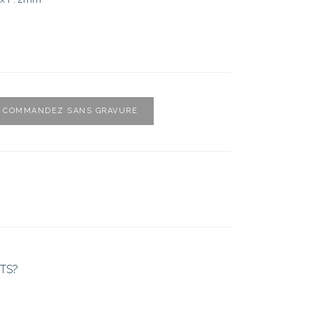
COMMANDEZ SANS GRAVURE
TS?