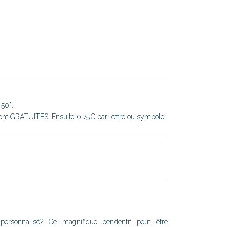
 50*.
sont GRATUITES. Ensuite 0,75€ par lettre ou symbole.
ersonnalisé? Ce magnifique pendentif peut être