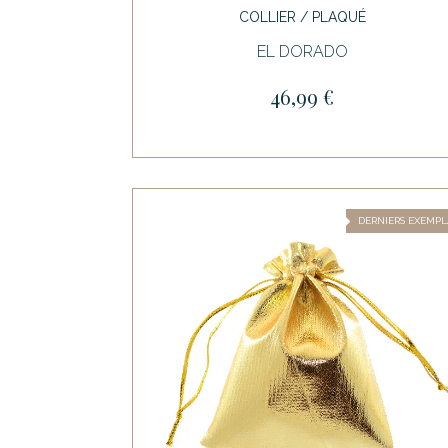
COLLIER / PLAQUÉ
EL DORADO
46,99 €
DERNIERS EXEMPL