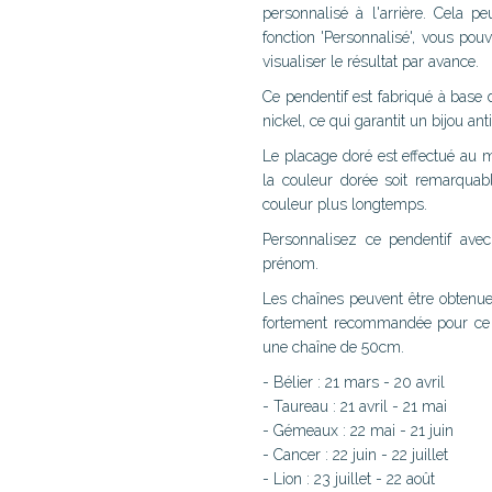
personnalisé à l'arrière. Cela 
fonction 'Personnalisé', vous pou
visualiser le résultat par avance.
Ce pendentif est fabriqué à base 
nickel, ce qui garantit un bijou ant
Le placage doré est effectué au 
la couleur dorée soit remarqua
couleur plus longtemps.
Personnalisez ce pendentif avec 
prénom.
Les chaînes peuvent être obten
fortement recommandée pour ce p
une chaîne de 50cm.
- Bélier : 21 mars - 20 avril
- Taureau : 21 avril - 21 mai
- Gémeaux : 22 mai - 21 juin
- Cancer : 22 juin - 22 juillet
- Lion : 23 juillet - 22 août