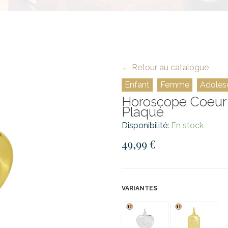
← Retour au catalogue
Enfant
Femme
Adoles
Horoscope Coeur P
Plaqué
Disponibilité:
En stock
49,99 €
VARIANTES