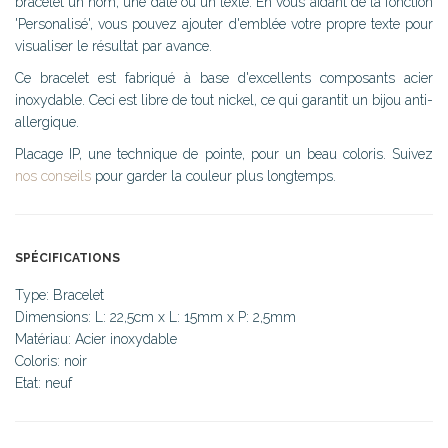
bracelet un nom, une date ou un texte. En vous aidant de la fonction
'Personalisé', vous pouvez ajouter d'emblée votre propre texte pour
visualiser le résultat par avance.
Ce bracelet est fabriqué à base d'excellents composants acier
inoxydable. Ceci est libre de tout nickel, ce qui garantit un bijou anti-
allergique.
Placage IP, une technique de pointe, pour un beau coloris. Suivez
nos conseils
pour garder la couleur plus longtemps.
SPÉCIFICATIONS
Type: Bracelet
Dimensions: L: 22,5cm x L: 15mm x P: 2,5mm
Matériau: Acier inoxydable
Coloris: noir
Etat: neuf