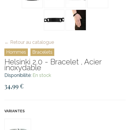
← Retour au catalogue
Hommes
Bracelets
Helsinki 2.0 - Bracelet , Acier
inoxydable
Disponibilité:
En stock
34,99 €
VARIANTES