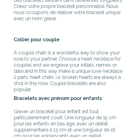
des bracelets existent dans différentes longueurs.
Créez votre propre bracelet personnalisé. Nous
nous occupons de réaliser votre bracelet unique
avec un nom gravé.
Collier pour couple
A couple chain is a wonderful way to show your
love to your partner. Choose a heart necklace for
couples and we engrave your initials, names or
date and in this way make a unique love necklace.
2 parts heart chain, i.e. broken hearts are always a
shot in the rose. Couple bracelets are also
popular.
Bracelets avec prénom pour enfants
Graver un bracelet pour enfant est tout
particulièrement court. Une longueur de 15 cm
pour les enfants en bas âge, avec un œillet
supplémentaire à 13 cm et une longueur de 16
cm pour les adolescents avec un œillet