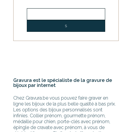
Gravura est le spécialiste de la gravure de
bijoux par internet
Chez Gravura.be vous pouvez faire graver en
ligne les bijoux de la plus belle qualité à bas prix.
Les options des bijoux personnalisés sont
infinies. Collier prénom, gourmette prénom,
médaille pour chien, porte-clés avec prénom,
épingle de cravate avec prénom, à vous de