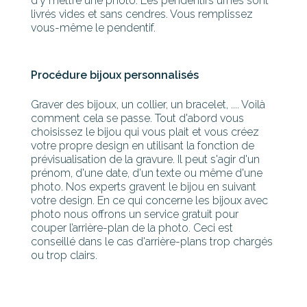
d'y mettre une photo. Les pendentifs urnes sont
livrés vides et sans cendres. Vous remplissez
vous-même le pendentif.
Procédure bijoux personnalisés
Graver des bijoux, un collier, un bracelet, .... Voilà
comment cela se passe. Tout d'abord vous
choisissez le bijou qui vous plait et vous créez
votre propre design en utilisant la fonction de
prévisualisation de la gravure. Il peut s'agir d'un
prénom, d'une date, d'un texte ou même d'une
photo. Nos experts gravent le bijou en suivant
votre design. En ce qui concerne les bijoux avec
photo nous offrons un service gratuit pour
couper l’arrière-plan de la photo. Ceci est
conseillé dans le cas d'arrière-plans trop chargés
ou trop clairs.