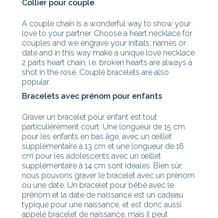
Collier pour couple
A couple chain is a wonderful way to show your
love to your partner. Choose a heart necklace for
couples and we engrave your initials, names or
date and in this way make a unique love necklace.
2 parts heart chain, i.e. broken hearts are always a
shot in the rose. Couple bracelets are also
popular.
Bracelets avec prénom pour enfants
Graver un bracelet pour enfant est tout
particulièrement court. Une longueur de 15 cm
pour les enfants en bas âge, avec un œillet
supplémentaire à 13 cm et une longueur de 16
cm pour les adolescents avec un œillet
supplémentaire à 14 cm sont idéales. Bien sûr,
nous pouvons graver le bracelet avec un prénom
ou une date. Un bracelet pour bébé avec le
prénom et la date de naissance est un cadeau
typique pour une naissance, et est donc aussi
appelé bracelet de naissance, mais il peut