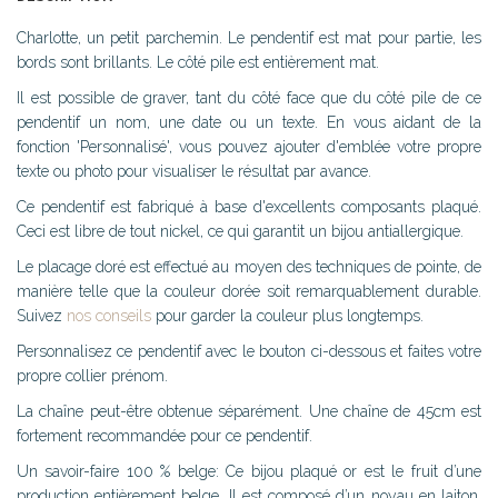
Charlotte, un petit parchemin. Le pendentif est mat pour partie, les
bords sont brillants. Le côté pile est entièrement mat.
Il est possible de graver, tant du côté face que du côté pile de ce
pendentif un nom, une date ou un texte. En vous aidant de la
fonction 'Personnalisé', vous pouvez ajouter d'emblée votre propre
texte ou photo pour visualiser le résultat par avance.
Ce pendentif est fabriqué à base d'excellents composants plaqué.
Ceci est libre de tout nickel, ce qui garantit un bijou antiallergique.
Le placage doré est effectué au moyen des techniques de pointe, de
manière telle que la couleur dorée soit remarquablement durable.
Suivez
nos conseils
pour garder la couleur plus longtemps.
Personnalisez ce pendentif avec le bouton ci-dessous et faites votre
propre collier prénom.
La chaîne peut-être obtenue séparément. Une chaîne de 45cm est
fortement recommandée pour ce pendentif.
Un savoir-faire 100 % belge: Ce bijou plaqué or est le fruit d’une
production entièrement belge. Il est composé d’un noyau en laiton,