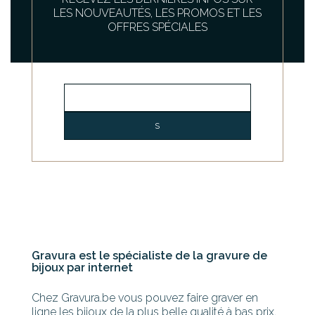
LES NOUVEAUTÉS, LES PROMOS ET LES
OFFRES SPÉCIALES
Gravura est le spécialiste de la gravure de
bijoux par internet
Chez Gravura.be vous pouvez faire graver en
ligne les bijoux de la plus belle qualité à bas prix.