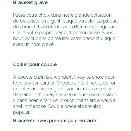
Bracelet gravé
Faîtes votre choix dans notre grande collection
de bracelets en argent, plaqué ou acier. La plupart
des bracelets existent dans différentes longueurs.
Créez votre propre bracelet personnalisé. Nous
nous occupons de réaliser votre bracelet unique
avec un nom gravé.
Collier pour couple
A couple chain is a wonderful way to show your
love to your partner. Choose a heart necklace for
couples and we engrave your initials, names or
date and in this way make a unique love necklace.
2 parts heart chain, i.e. broken hearts are always a
shot in the rose. Couple bracelets are also
popular.
Bracelets avec prénom pour enfants