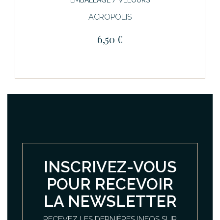
EMBALLAGE / VELOURS
ACROPOLIS
6,50 €
INSCRIVEZ-VOUS
POUR RECEVOIR
LA NEWSLETTER
RECEVEZ LES DERNIÈRES INFOS SUR