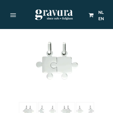
NL
EN