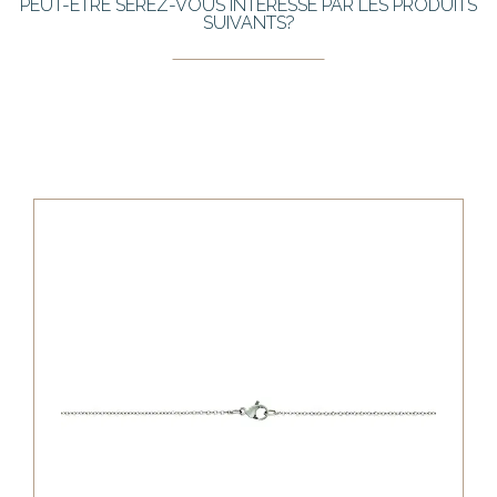
PEUT-ÊTRE SEREZ-VOUS INTÉRESSÉ PAR LES PRODUITS
SUIVANTS?