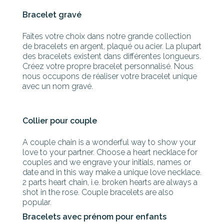
Bracelet gravé
Faîtes votre choix dans notre grande collection
de bracelets en argent, plaqué ou acier. La plupart
des bracelets existent dans différentes longueurs.
Créez votre propre bracelet personnalisé. Nous
nous occupons de réaliser votre bracelet unique
avec un nom gravé.
Collier pour couple
A couple chain is a wonderful way to show your
love to your partner. Choose a heart necklace for
couples and we engrave your initials, names or
date and in this way make a unique love necklace.
2 parts heart chain, i.e. broken hearts are always a
shot in the rose. Couple bracelets are also
popular.
Bracelets avec prénom pour enfants