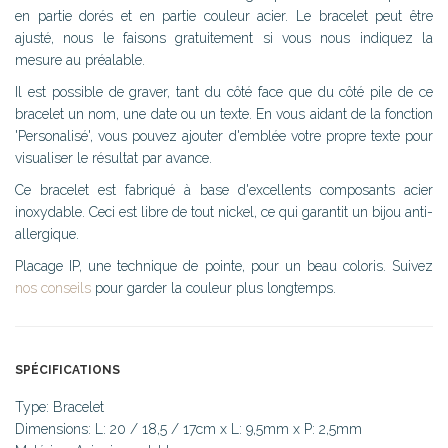
en partie dorés et en partie couleur acier. Le bracelet peut être
ajusté, nous le faisons gratuitement si vous nous indiquez la
mesure au préalable.
Il est possible de graver, tant du côté face que du côté pile de ce
bracelet un nom, une date ou un texte. En vous aidant de la fonction
'Personalisé', vous pouvez ajouter d'emblée votre propre texte pour
visualiser le résultat par avance.
Ce bracelet est fabriqué à base d'excellents composants acier
inoxydable. Ceci est libre de tout nickel, ce qui garantit un bijou anti-
allergique.
Placage IP, une technique de pointe, pour un beau coloris. Suivez
nos conseils
pour garder la couleur plus longtemps.
SPÉCIFICATIONS
Type: Bracelet
Dimensions: L: 20 / 18,5 / 17cm x L: 9,5mm x P: 2,5mm