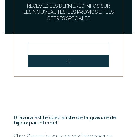
RECEVEZ LES DERNIÈRES INFOS SUR
LES NOUVEAUTÉS, LES PROMOS ET LES
OFFRES SPÉCIALES
Gravura est le spécialiste de la gravure de
bijoux par internet
Chez Gravura.be vous pouvez faire graver en