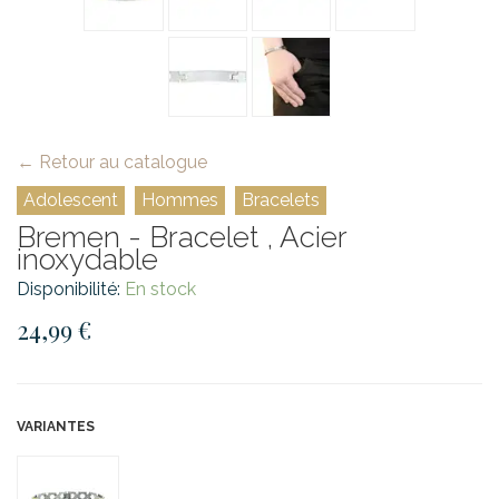
← Retour au catalogue
Adolescent
Hommes
Bracelets
Bremen - Bracelet , Acier
inoxydable
Disponibilité:
En stock
24,99 €
VARIANTES