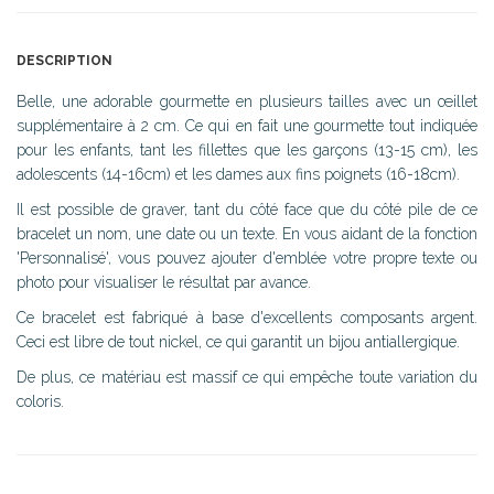
DESCRIPTION
Belle, une adorable gourmette en plusieurs tailles avec un œillet
supplémentaire à 2 cm. Ce qui en fait une gourmette tout indiquée
pour les enfants, tant les fillettes que les garçons (13-15 cm), les
adolescents (14-16cm) et les dames aux fins poignets (16-18cm).
Il est possible de graver, tant du côté face que du côté pile de ce
bracelet un nom, une date ou un texte. En vous aidant de la fonction
'Personnalisé', vous pouvez ajouter d'emblée votre propre texte ou
photo pour visualiser le résultat par avance.
Ce bracelet est fabriqué à base d'excellents composants argent.
Ceci est libre de tout nickel, ce qui garantit un bijou antiallergique.
De plus, ce matériau est massif ce qui empêche toute variation du
coloris.