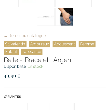
← Retour au catalogue
St. Valentin
Amoureux
Adolescent
Femme
Enfant
Naissance
Belle - Bracelet , Argent
Disponibilité:
En stock
49,99 €
VARIANTES