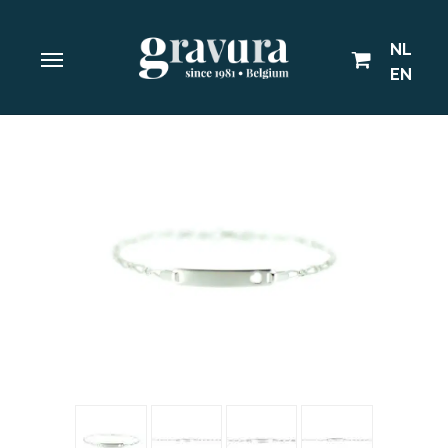
NL
EN