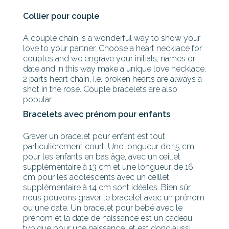
Collier pour couple
A couple chain is a wonderful way to show your
love to your partner. Choose a heart necklace for
couples and we engrave your initials, names or
date and in this way make a unique love necklace.
2 parts heart chain, i.e. broken hearts are always a
shot in the rose. Couple bracelets are also
popular.
Bracelets avec prénom pour enfants
Graver un bracelet pour enfant est tout
particulièrement court. Une longueur de 15 cm
pour les enfants en bas âge, avec un œillet
supplémentaire à 13 cm et une longueur de 16
cm pour les adolescents avec un œillet
supplémentaire à 14 cm sont idéales. Bien sûr,
nous pouvons graver le bracelet avec un prénom
ou une date. Un bracelet pour bébé avec le
prénom et la date de naissance est un cadeau
typique pour une naissance, et est donc aussi