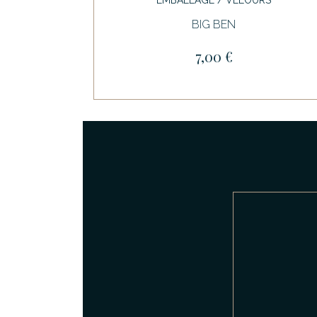
BIG BEN
7,00 €