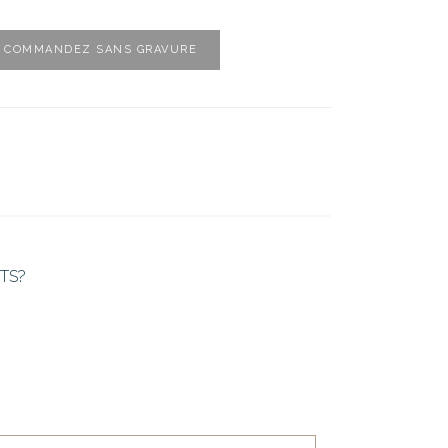
COMMANDEZ SANS GRAVURE
TS?