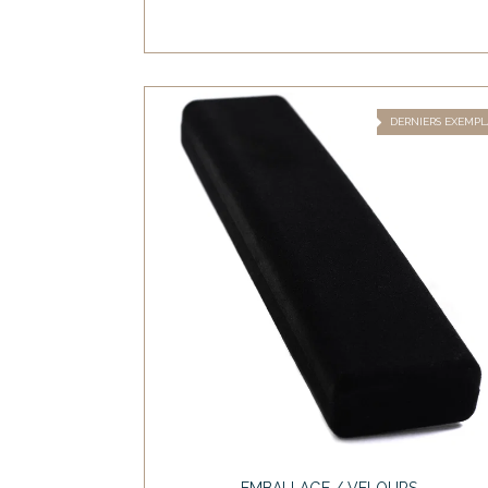
DERNIERS EXEMPL
EMBALLAGE / VELOURS