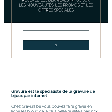
RECEVEZ LES DERNIÈRES INFOS SUR
LES NOUVEAUTÉS, LES PROMOS ET LES
OFFRES SPÉCIALES
Gravura est le spécialiste de la gravure de
bijoux par internet
Chez Gravura.be vous pouvez faire graver en
ligne les bijoux de la plus belle qualité à bas prix.