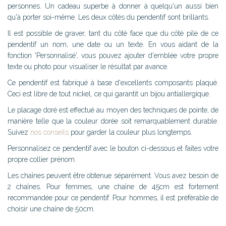
personnes. Un cadeau superbe à donner à quelqu'un aussi bien
qu'à porter soi-même. Les deux côtés du pendentif sont brillants.
Il est possible de graver, tant du côté face que du côté pile de ce
pendentif un nom, une date ou un texte. En vous aidant de la
fonction 'Personnalisé', vous pouvez ajouter d'emblée votre propre
texte ou photo pour visualiser le résultat par avance.
Ce pendentif est fabriqué à base d'excellents composants plaqué.
Ceci est libre de tout nickel, ce qui garantit un bijou antiallergique.
Le placage doré est effectué au moyen des techniques de pointe, de
manière telle que la couleur dorée soit remarquablement durable.
Suivez
nos conseils
pour garder la couleur plus longtemps.
Personnalisez ce pendentif avec le bouton ci-dessous et faites votre
propre collier prénom.
Les chaînes peuvent être obtenue séparément. Vous avez besoin de
2 chaînes. Pour femmes, une chaîne de 45cm est fortement
recommandée pour ce pendentif. Pour hommes, il est préférable de
choisir une chaîne de 50cm.