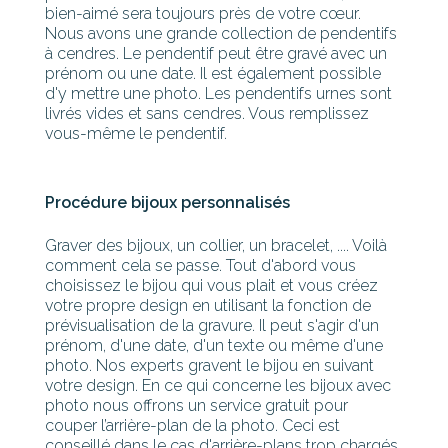
bien-aimé sera toujours près de votre cœur.
Nous avons une grande collection de pendentifs
à cendres. Le pendentif peut être gravé avec un
prénom ou une date. Il est également possible
d'y mettre une photo. Les pendentifs urnes sont
livrés vides et sans cendres. Vous remplissez
vous-même le pendentif.
Procédure bijoux personnalisés
Graver des bijoux, un collier, un bracelet, .... Voilà
comment cela se passe. Tout d'abord vous
choisissez le bijou qui vous plait et vous créez
votre propre design en utilisant la fonction de
prévisualisation de la gravure. Il peut s'agir d'un
prénom, d'une date, d'un texte ou même d'une
photo. Nos experts gravent le bijou en suivant
votre design. En ce qui concerne les bijoux avec
photo nous offrons un service gratuit pour
couper l’arrière-plan de la photo. Ceci est
conseillé dans le cas d'arrière-plans trop chargés