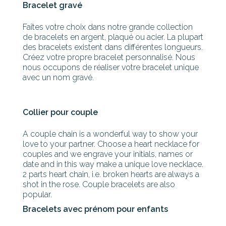
Bracelet gravé
Faîtes votre choix dans notre grande collection
de bracelets en argent, plaqué ou acier. La plupart
des bracelets existent dans différentes longueurs.
Créez votre propre bracelet personnalisé. Nous
nous occupons de réaliser votre bracelet unique
avec un nom gravé.
Collier pour couple
A couple chain is a wonderful way to show your
love to your partner. Choose a heart necklace for
couples and we engrave your initials, names or
date and in this way make a unique love necklace.
2 parts heart chain, i.e. broken hearts are always a
shot in the rose. Couple bracelets are also
popular.
Bracelets avec prénom pour enfants