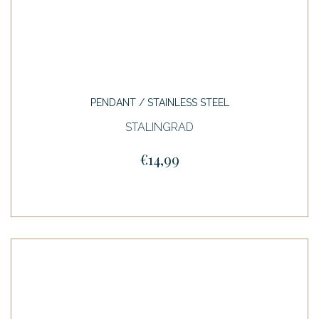
PENDANT / STAINLESS STEEL
STALINGRAD
€14,99