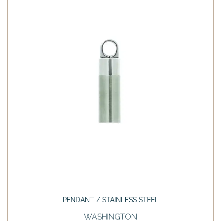
PENDANT / STAINLESS STEEL
WASHINGTON