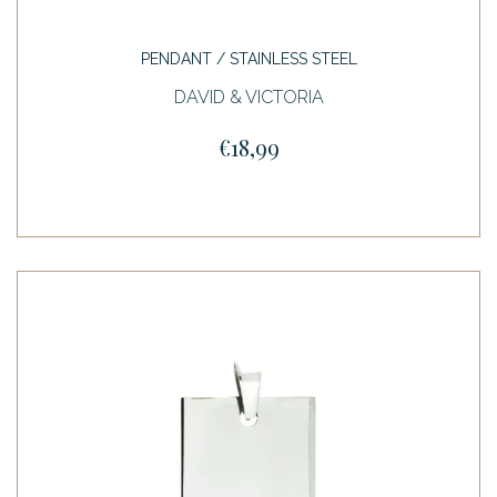
PENDANT / STAINLESS STEEL
DAVID & VICTORIA
€18,99