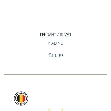
PENDANT / SILVER
NADINE
€49,99