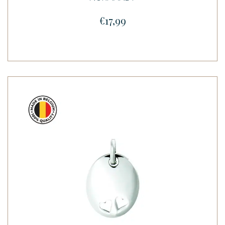
€17,99