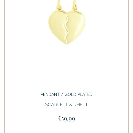
PENDANT / GOLD PLATED
SCARLETT & RHETT
€59,99