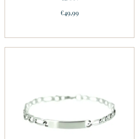
€49,99