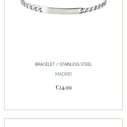
BRACELET / STAINLESS STEEL
MADRID
€24,99