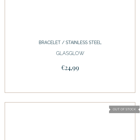
BRACELET / STAINLESS STEEL
GLASGLOW
€24,99
OUT OF STOCK