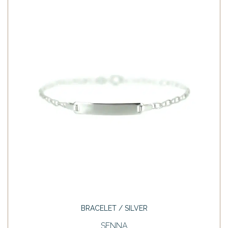
BRACELET / SILVER
SENNA