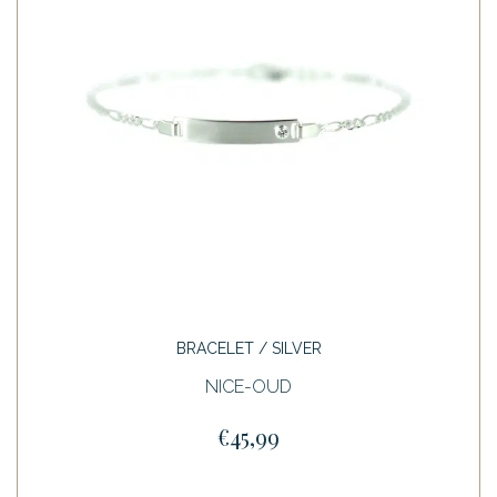
BRACELET / SILVER
NICE-OUD
€45,99