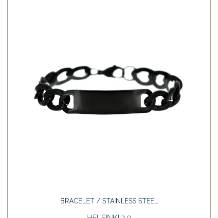
BRACELET / STAINLESS STEEL
HELSINKI 2.0