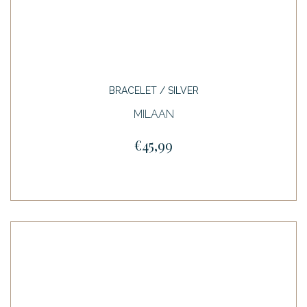
BRACELET / SILVER
MILAAN
€45,99