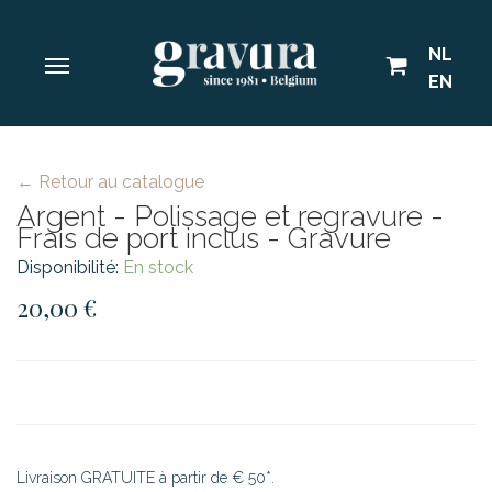
NL
EN
← Retour au catalogue
Argent - Polissage et regravure -
Frais de port inclus - Gravure
Disponibilité:
En stock
20,00 €
Livraison GRATUITE à partir de € 50*.