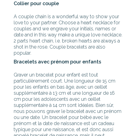
Collier pour couple
A couple chain is a wonderful way to show your
love to your partner. Choose a heart necklace for
couples and we engrave your initials, names or
date and in this way make a unique love necklace.
2 parts heart chain, i.e. broken hearts are always a
shot in the rose. Couple bracelets are also
popular.
Bracelets avec prénom pour enfants
Graver un bracelet pour enfant est tout
particulièrement court. Une longueur de 15 cm
pour les enfants en bas âge, avec un œillet
supplémentaire à 13 cm et une longueur de 16
cm pour les adolescents avec un œillet
supplémentaire à 14 cm sont idéales. Bien sûr,
nous pouvons graver le bracelet avec un prénom
ou une date. Un bracelet pour bébé avec le
prénom et la date de naissance est un cadeau
typique pour une naissance, et est donc aussi
appelé bracelet de naissance, mais il peut