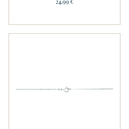
24,99 €