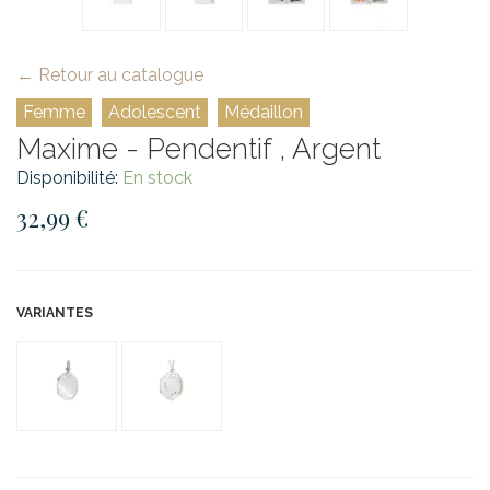
← Retour au catalogue
Femme
Adolescent
Médaillon
Maxime - Pendentif , Argent
Disponibilité:
En stock
32,99 €
VARIANTES