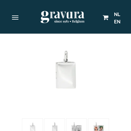
NL
EN