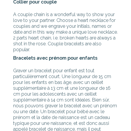
Collier pour couple
A couple chain is a wonderful way to show your
love to your partner. Choose a heart necklace for
couples and we engrave your initials, names or
date and in this way make a unique love necklace.
2 parts heart chain, i.e. broken hearts are always a
shot in the rose. Couple bracelets are also
popular.
Bracelets avec prénom pour enfants
Graver un bracelet pour enfant est tout
particulièrement court. Une longueur de 15 cm
pour les enfants en bas âge, avec un œillet
supplémentaire à 13 cm et une longueur de 16
cm pour les adolescents avec un œillet
supplémentaire à 14 cm sont idéales. Bien sûr,
nous pouvons graver le bracelet avec un prénom
ou une date. Un bracelet pour bébé avec le
prénom et la date de naissance est un cadeau
typique pour une naissance, et est donc aussi
appelé bracelet de naissance, mais il peut