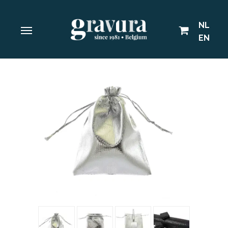
NL
EN