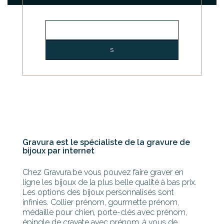
Gravura est le spécialiste de la gravure de
bijoux par internet
Chez Gravura.be vous pouvez faire graver en
ligne les bijoux de la plus belle qualité à bas prix.
Les options des bijoux personnalisés sont
infinies. Collier prénom, gourmette prénom,
médaille pour chien, porte-clés avec prénom,
épingle de cravate avec prénom, à vous de