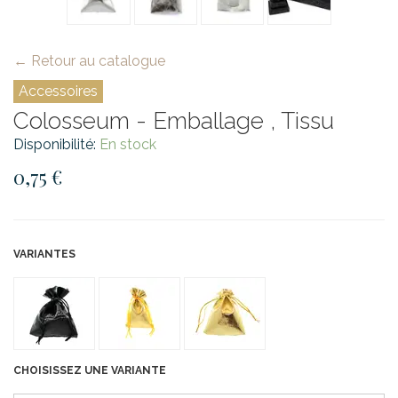
← Retour au catalogue
Accessoires
Colosseum - Emballage , Tissu
Disponibilité:
En stock
0,75 €
VARIANTES
CHOISISSEZ UNE VARIANTE