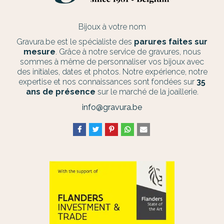
Bijoux à votre nom
Gravura.be est le spécialiste des
parures faites sur
mesure
. Grâce à notre service de gravures, nous
sommes à même de personnaliser vos bijoux avec
des initiales, dates et photos. Notre expérience, notre
expertise et nos connaissances sont fondées sur
35
ans de présence
sur le marché de la joaillerie.
info@gravura.be