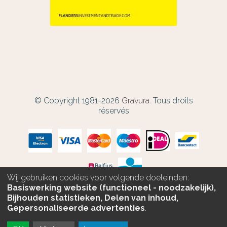
© Copyright 1981-2026
Gravura.
Tous droits
réservés
Wij gebruiken cookies voor volgende doeleinden:
Basiswerking website (functioneel - noodzakelijk),
Bijhouden statistieken, Delen van inhoud,
Gepersonaliseerde advertenties
.