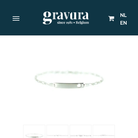
NL
EN