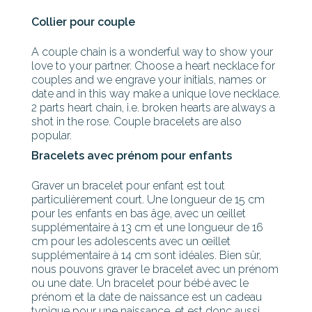
Collier pour couple
A couple chain is a wonderful way to show your
love to your partner. Choose a heart necklace for
couples and we engrave your initials, names or
date and in this way make a unique love necklace.
2 parts heart chain, i.e. broken hearts are always a
shot in the rose. Couple bracelets are also
popular.
Bracelets avec prénom pour enfants
Graver un bracelet pour enfant est tout
particulièrement court. Une longueur de 15 cm
pour les enfants en bas âge, avec un œillet
supplémentaire à 13 cm et une longueur de 16
cm pour les adolescents avec un œillet
supplémentaire à 14 cm sont idéales. Bien sûr,
nous pouvons graver le bracelet avec un prénom
ou une date. Un bracelet pour bébé avec le
prénom et la date de naissance est un cadeau
typique pour une naissance, et est donc aussi