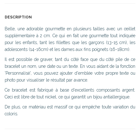
DESCRIPTION
Belle, une adorable gourmette en plusieurs tailles avec un œillet
supplémentaire à 2 cm. Ce qui en fait une gourmette tout indiquée
pour les enfants, tant les fillettes que les garçons (13-15 cm), les
adolescents (14-16cm) et les dames aux fins poignets (16-18cm).
Il est possible de graver, tant du côté face que du côté pile de ce
bracelet un nom, une date ou un texte. En vous aidant de la fonction
'Personnalisé', vous pouvez ajouter d'emblée votre propre texte ou
photo pour visualiser le résultat par avance.
Ce bracelet est fabriqué à base d'excellents composants argent.
Ceci est libre de tout nickel, ce qui garantit un bijou antiallergique.
De plus, ce matériau est massif ce qui empêche toute variation du
coloris.