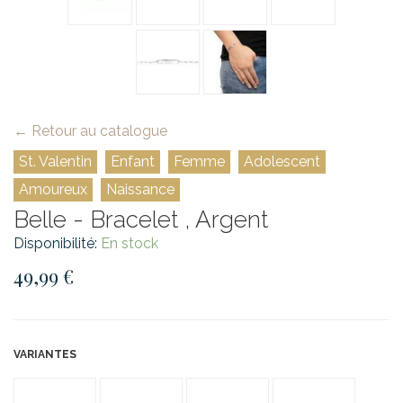
← Retour au catalogue
St. Valentin
Enfant
Femme
Adolescent
Amoureux
Naissance
Belle - Bracelet , Argent
Disponibilité:
En stock
49,99 €
VARIANTES